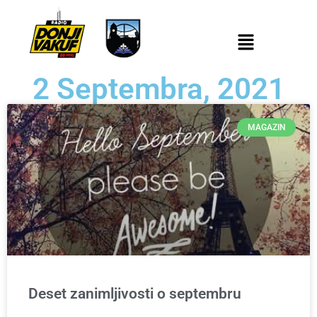
2 Septembra, 2021
MAGAZIN
Deset zanimljivosti o septembru