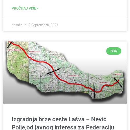
PROČITAJ VIŠE »
admin
2 Septembra, 2021
SBK
Izgradnja brze ceste Lašva – Nević
Polje,od javnog interesa za Federaciju