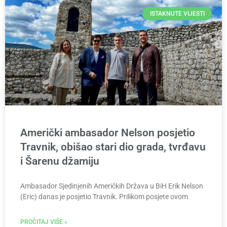
ISTAKNUTE VIJESTI
Američki ambasador Nelson posjetio
Travnik, obišao stari dio grada, tvrđavu
i Šarenu džamiju
Ambasador Sjedinjenih Američkih Država u BiH Erik Nelson
(Eric) danas je posjetio Travnik. Prilikom posjete ovom
PROČITAJ VIŠE »