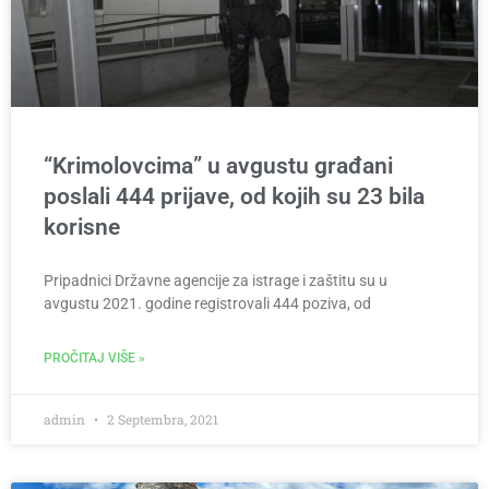
“Krimolovcima” u avgustu građani
poslali 444 prijave, od kojih su 23 bila
korisne
Pripadnici Državne agencije za istrage i zaštitu su u
avgustu 2021. godine registrovali 444 poziva, od
PROČITAJ VIŠE »
admin
2 Septembra, 2021