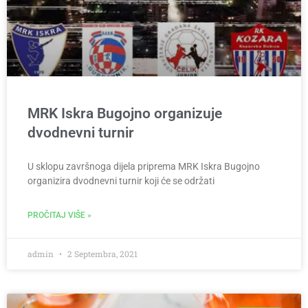
MRK Iskra Bugojno organizuje
dvodnevni turnir
U sklopu završnoga dijela priprema MRK Iskra Bugojno
organizira dvodnevni turnir koji će se održati
PROČITAJ VIŠE »
admin
2 Septembra, 2021