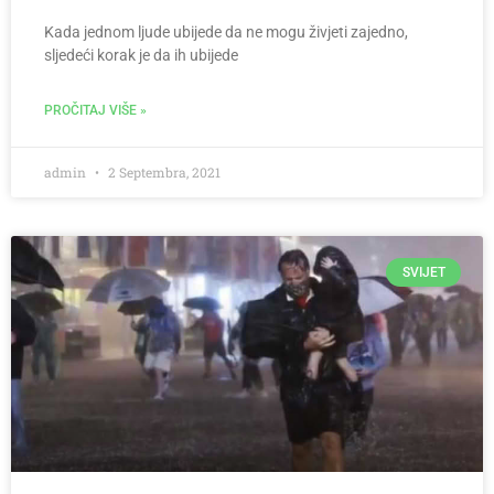
Kada jednom ljude ubijede da ne mogu živjeti zajedno,
sljedeći korak je da ih ubijede
PROČITAJ VIŠE »
admin
2 Septembra, 2021
SVIJET