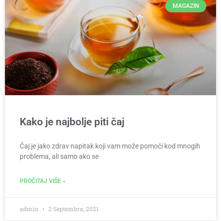
MAGAZIN
Kako je najbolje piti čaj
Čaj je jako zdrav napitak koji vam može pomoći kod mnogih
problema, ali samo ako se
PROČITAJ VIŠE »
admin
2 Septembra, 2021