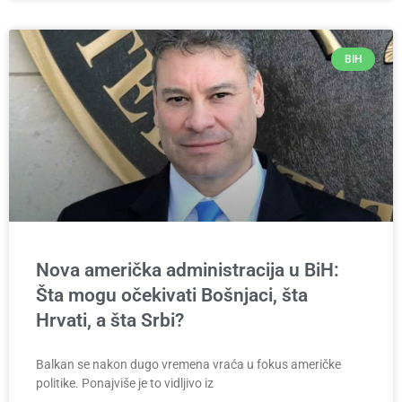
BIH
Nova američka administracija u BiH:
Šta mogu očekivati Bošnjaci, šta
Hrvati, a šta Srbi?
Balkan se nakon dugo vremena vraća u fokus američke
politike. Ponajviše je to vidljivo iz