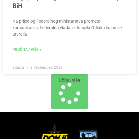
BiH
Na prijedlog Federalnog ministarstva prometa i
komunikacija, Federalna vlada je donijela Odluku kojom je
utvrdila
PROČITAJ VIŠE »
admin
2 Septembra, 2021
Učitaj više