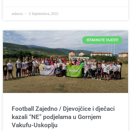
admin
2 Septembra, 2021
ISTAKNUTE VIJESTI
Football Zajedno / Djevojčice i dječaci
kazali “NE” podjelama u Gornjem
Vakufu-Uskoplju