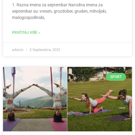
1. Razna imena za septembar Narodna imena za
septembar su: vresen, grozdober, gruden, miholjski,
malogospođinski,
PROČITAJ VIŠE »
admin
2 Septembra, 2021
SPORT