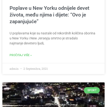
Poplave u New Yorku odnijele devet
života, među njima i dijete: “Ovo je
zapanjujuće”
U poplavama koje su nastale od rekordnih količina oborina
u New Yorku i New Jerseyju smrtno je stradalo
najmanje devetero ljudi,
PROČITAJ VIŠE »
admin
2 Septembra, 2021
SPORT