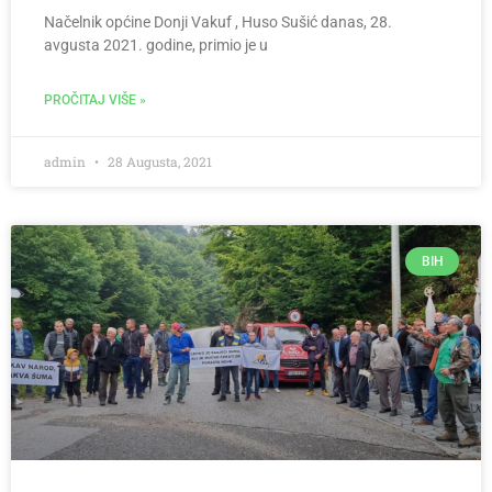
Načelnik općine Donji Vakuf , Huso Sušić danas, 28.
avgusta 2021. godine, primio je u
PROČITAJ VIŠE »
admin
28 Augusta, 2021
BIH