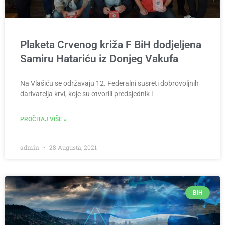
Plaketa Crvenog križa F BiH dodjeljena
Samiru Hatariću iz Donjeg Vakufa
Na Vlašiću se održavaju 12. Federalni susreti dobrovoljnih
darivatelja krvi, koje su otvorili predsjednik i
PROČITAJ VIŠE »
admin
28 Augusta, 2021
BIH