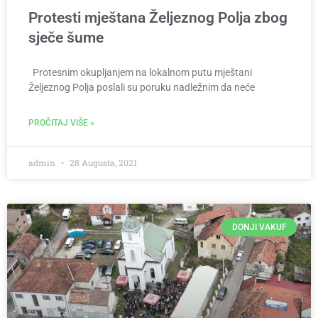
Protesti mještana Željeznog Polja zbog
sječe šume
Protesnim okupljanjem na lokalnom putu mještani
Željeznog Polja poslali su poruku nadležnim da neće
PROČITAJ VIŠE »
admin
28 Augusta, 2021
DONJI VAKUF