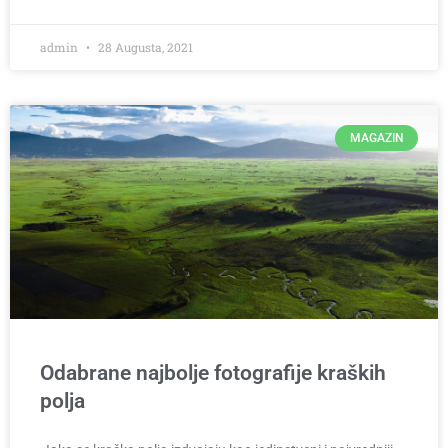
admin
28 Augusta, 2021
MAGAZIN
Odabrane najbolje fotografije kraških
polja