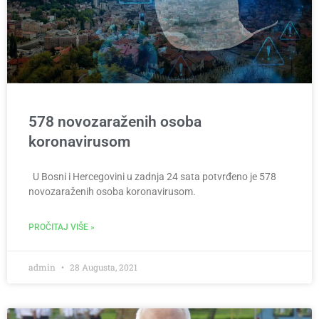
578 novozaraženih osoba
koronavirusom
U Bosni i Hercegovini u zadnja 24 sata potvrđeno je 578
novozaraženih osoba koronavirusom.
PROČITAJ VIŠE »
admin
28 Augusta, 2021