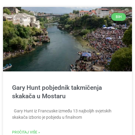
BIH
Gary Hunt pobjednik takmičenja
skakača u Mostaru
Gary Hunt iz Francuske između 13 najboljih svjetskih
skakača izborio je pobjedu u finalnom
PROČITAJ VIŠE »