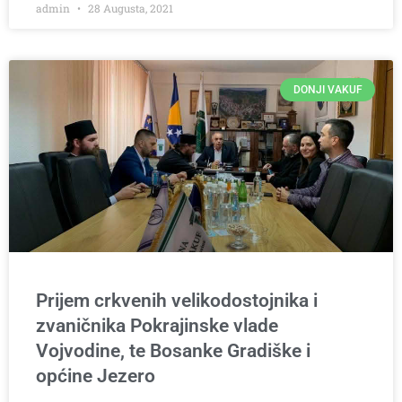
admin
28 Augusta, 2021
DONJI VAKUF
Prijem crkvenih velikodostojnika i
zvaničnika Pokrajinske vlade
Vojvodine, te Bosanke Gradiške i
općine Jezero