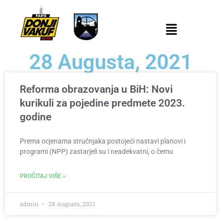
28 Augusta, 2021
Reforma obrazovanja u BiH: Novi
kurikuli za pojedine predmete 2023.
godine
Prema ocjenama stručnjaka postojeći nastavi planovi i
programi (NPP) zastarjeli su i neadekvatni, o čemu
PROČITAJ VIŠE »
admin
28 Augusta, 2021