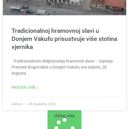
Tradicionalnoj hramovnoj slavi u
Donjem Vakufu prisustvuje više stotina
vjernika
Tradicionalnom obilježavanju hramovne slave – Uspenja
Presvete Bogorodice u Donjem Vakufu ove subote, 28.
avgusta
PROČITAJ VIŠE »
admin
28 Augusta, 2021
Učitaj više