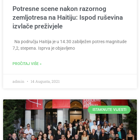
Potresne scene nakon razornog
zemljotresa na Haitiju: Ispod ruševina
izvlače preživjele
Na području Haitija je u 14.30 zabilježen potres magnitude
7,2, stepena. Isprva je objavljeno
PROČITAJ VIŠE »
admin
14 Augusta, 2021
ISTAKNUTE VIJESTI