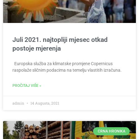
Juli 2021. najtopliji mjesec otkad
postoje mjerenja
Europska služba za klimatske promjene Copernicus
raspolaže sličnim podacima na temelju vlastitih izračuna.
PROČITAJ VIŠE »
admin
14 Augusta, 2021
CRNA HRONIKA