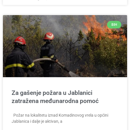
BIH
Za gašenje požara u Jablanici
zatražena međunarodna pomoć
Požar na lokalitetu iznad Komadinovog vrela u općini
Jablanica i dalje je aktivan, a