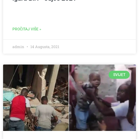
PROČITAJ VIŠE »
admin
14 Augusta, 2021
SVIJET