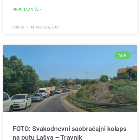
PROČITAJ VIŠE »
admin
14 Augusta, 2021
SBK
FOTO: Svakodnevni saobraćajni kolaps
na putu Lašva – Travnik