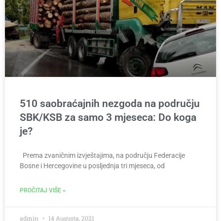
510 saobraćajnih nezgoda na području
SBK/KSB za samo 3 mjeseca: Do koga
je?
Prema zvaničnim izvještajima, na području Federacije
Bosne i Hercegovine u posljednja tri mjeseca, od
PROČITAJ VIŠE »
admin
14 Augusta, 2021