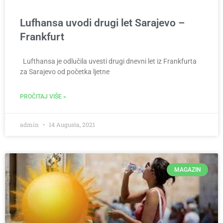
Lufhansa uvodi drugi let Sarajevo –
Frankfurt
Lufthansa je odlučila uvesti drugi dnevni let iz Frankfurta
za Sarajevo od početka ljetne
PROČITAJ VIŠE »
admin
14 Augusta, 2021
MAGAZIN