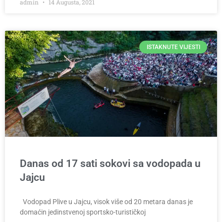
admin
14 Augusta, 2021
ISTAKNUTE VIJESTI
Danas od 17 sati sokovi sa vodopada u
Jajcu
Vodopad Plive u Jajcu, visok više od 20 metara danas je
domaćin jedinstvenoj sportsko-turističkoj