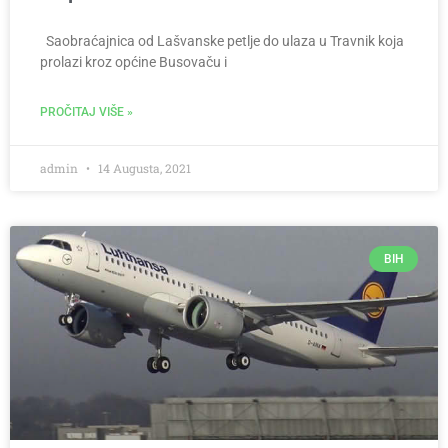
Saobraćajnica od Lašvanske petlje do ulaza u Travnik koja
prolazi kroz općine Busovaču i
PROČITAJ VIŠE »
admin
14 Augusta, 2021
BIH