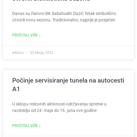
Danas su članovi BK Sabahudin Duzić Tetak simbolično
otvorili novu sezonu. Tradicionalno, najprije je posjećen
PROČITAJ VIŠE »
admin
23 Maja, 2021
Počinje servisiranje tunela na autocesti
A1
U sklopu redovnih aktivnosti održavanja opreme u
razdoblju od 24. maja do 16. juna ove godine
PROČITAJ VIŠE »