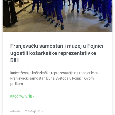
Franjevački samostan i muzej u Fojnici
ugostili košarkaške reprezentativke
BiH
lanice ženske košarkaške reprezentacije BiH posjetile su
Franjevački samostan Duha Svetoga u Fojnici. Ovom
prilikom
PROČITAJ VIŠE »
admin
23 Maja, 2021