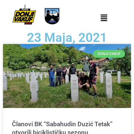
23 Maja, 2021
DONJI VAKUF
Članovi BK “Sabahudin Duzić Tetak”
otvorili biciklističku sezonu