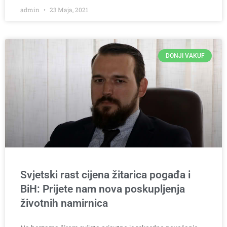
admin
23 Maja, 2021
DONJI VAKUF
Svjetski rast cijena žitarica pogađa i
BiH: Prijete nam nova poskupljenja
životnih namirnica