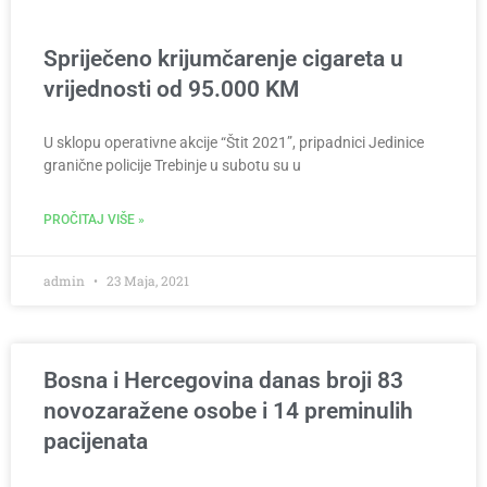
Spriječeno krijumčarenje cigareta u
vrijednosti od 95.000 KM
U sklopu operativne akcije “Štit 2021”, pripadnici Jedinice
granične policije Trebinje u subotu su u
PROČITAJ VIŠE »
admin
23 Maja, 2021
Bosna i Hercegovina danas broji 83
novozaražene osobe i 14 preminulih
pacijenata