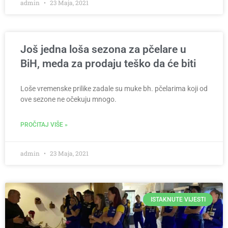
admin
23 Maja, 2021
Još jedna loša sezona za pčelare u
BiH, meda za prodaju teško da će biti
Loše vremenske prilike zadale su muke bh. pčelarima koji od
ove sezone ne očekuju mnogo.
PROČITAJ VIŠE »
admin
23 Maja, 2021
ISTAKNUTE VIJESTI