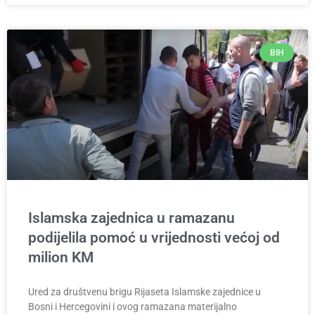
BIH
Islamska zajednica u ramazanu
podijelila pomoć u vrijednosti većoj od
milion KM
Ured za društvenu brigu Rijaseta Islamske zajednice u
Bosni i Hercegovini i ovog ramazana materijalno