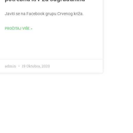
Javiti se na Facebook grupu Crvenog križa.
PROČITAJ VIŠE »
admin
19 Oktobra, 2020