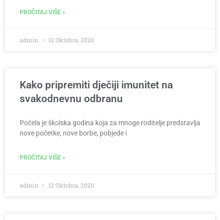
PROČITAJ VIŠE »
admin
12 Oktobra, 2020
Kako pripremiti dječiji imunitet na
svakodnevnu odbranu
Počela je školska godina koja za mnoge roditelje predstavlja
nove početke, nove borbe, pobjede i
PROČITAJ VIŠE »
admin
12 Oktobra, 2020