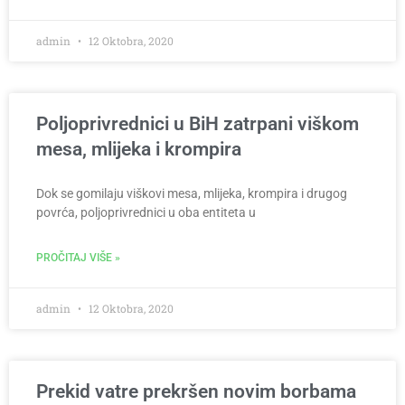
admin
12 Oktobra, 2020
Poljoprivrednici u BiH zatrpani viškom
mesa, mlijeka i krompira
Dok se gomilaju viškovi mesa, mlijeka, krompira i drugog
povrća, poljoprivrednici u oba entiteta u
PROČITAJ VIŠE »
admin
12 Oktobra, 2020
Prekid vatre prekršen novim borbama