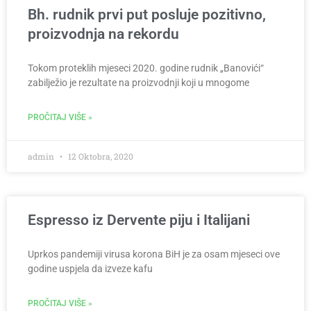
Bh. rudnik prvi put posluje pozitivno,
proizvodnja na rekordu
Tokom proteklih mjeseci 2020. godine rudnik „Banovići“
zabilježio je rezultate na proizvodnji koji u mnogome
PROČITAJ VIŠE »
admin
12 Oktobra, 2020
Espresso iz Dervente piju i Italijani
Uprkos pandemiji virusa korona BiH je za osam mjeseci ove
godine uspjela da izveze kafu
PROČITAJ VIŠE »