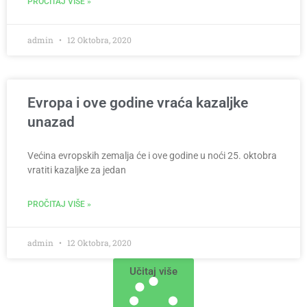
PROČITAJ VIŠE »
admin
12 Oktobra, 2020
Evropa i ove godine vraća kazaljke
unazad
Većina evropskih zemalja će i ove godine u noći 25. oktobra
vratiti kazaljke za jedan
PROČITAJ VIŠE »
admin
12 Oktobra, 2020
Učitaj više