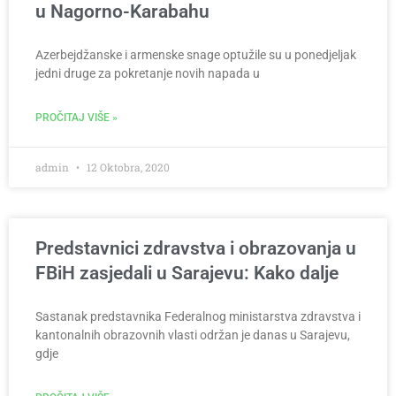
u Nagorno-Karabahu
Azerbejdžanske i armenske snage optužile su u ponedjeljak
jedni druge za pokretanje novih napada u
PROČITAJ VIŠE »
admin
12 Oktobra, 2020
Predstavnici zdravstva i obrazovanja u
FBiH zasjedali u Sarajevu: Kako dalje
Sastanak predstavnika Federalnog ministarstva zdravstva i
kantonalnih obrazovnih vlasti održan je danas u Sarajevu,
gdje