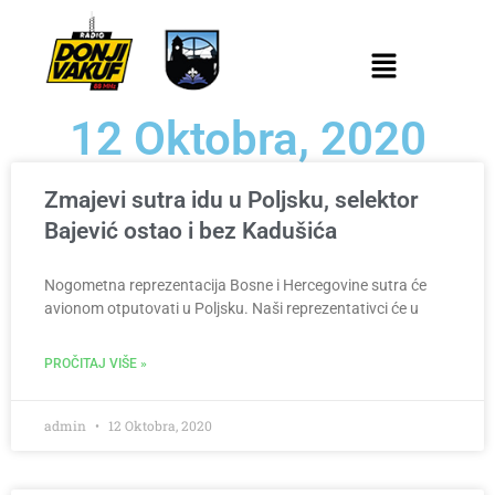
12 Oktobra, 2020
Zmajevi sutra idu u Poljsku, selektor
Bajević ostao i bez Kadušića
Nogometna reprezentacija Bosne i Hercegovine sutra će
avionom otputovati u Poljsku. Naši reprezentativci će u
PROČITAJ VIŠE »
admin
12 Oktobra, 2020