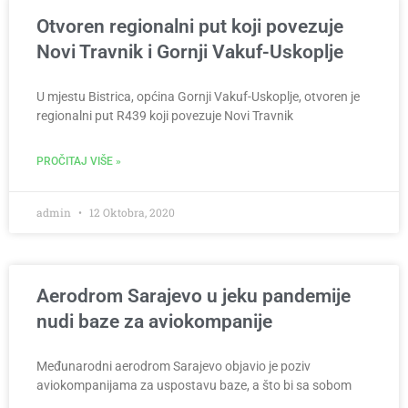
Otvoren regionalni put koji povezuje
Novi Travnik i Gornji Vakuf-Uskoplje
U mjestu Bistrica, općina Gornji Vakuf-Uskoplje, otvoren je
regionalni put R439 koji povezuje Novi Travnik
PROČITAJ VIŠE »
admin
12 Oktobra, 2020
Aerodrom Sarajevo u jeku pandemije
nudi baze za aviokompanije
Međunarodni aerodrom Sarajevo objavio je poziv
aviokompanijama za uspostavu baze, a što bi sa sobom