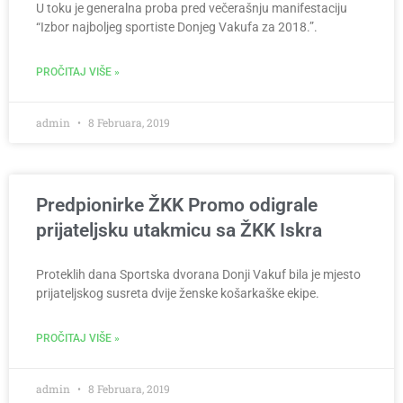
U toku je generalna proba pred večerašnju manifestaciju
“Izbor najboljeg sportiste Donjeg Vakufa za 2018.”.
PROČITAJ VIŠE »
admin
8 Februara, 2019
Predpionirke ŽKK Promo odigrale
prijateljsku utakmicu sa ŽKK Iskra
Proteklih dana Sportska dvorana Donji Vakuf bila je mjesto
prijateljskog susreta dvije ženske košarkaške ekipe.
PROČITAJ VIŠE »
admin
8 Februara, 2019