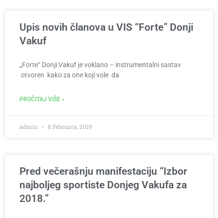
Upis novih članova u VIS “Forte” Donji
Vakuf
„Forte“ Donji Vakuf je voklano – instrumentalni sastav
otvoren kako za one koji vole da
PROČITAJ VIŠE »
admin
8 Februara, 2019
Pred večerašnju manifestaciju “Izbor
najboljeg sportiste Donjeg Vakufa za
2018.”