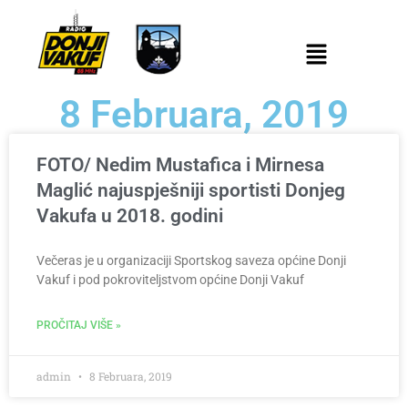
8 Februara, 2019
FOTO/ Nedim Mustafica i Mirnesa
Maglić najuspješniji sportisti Donjeg
Vakufa u 2018. godini
Večeras je u organizaciji Sportskog saveza općine Donji
Vakuf i pod pokroviteljstvom općine Donji Vakuf
PROČITAJ VIŠE »
admin
8 Februara, 2019