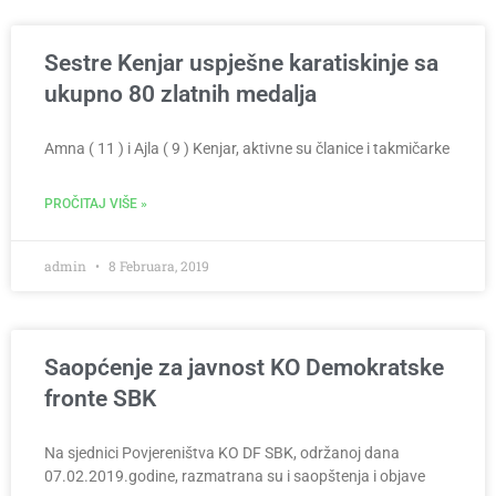
Sestre Kenjar uspješne karatiskinje sa
ukupno 80 zlatnih medalja
Amna ( 11 ) i Ajla ( 9 ) Kenjar, aktivne su članice i takmičarke
PROČITAJ VIŠE »
admin
8 Februara, 2019
Saopćenje za javnost KO Demokratske
fronte SBK
Na sjednici Povjereništva KO DF SBK, održanoj dana
07.02.2019.godine, razmatrana su i saopštenja i objave