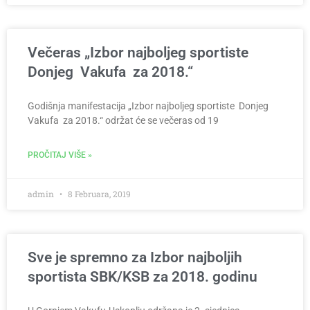
Večeras „Izbor najboljeg sportiste
Donjeg Vakufa za 2018.“
Godišnja manifestacija „Izbor najboljeg sportiste Donjeg
Vakufa za 2018.“ održat će se večeras od 19
PROČITAJ VIŠE »
admin
8 Februara, 2019
Sve je spremno za Izbor najboljih
sportista SBK/KSB za 2018. godinu