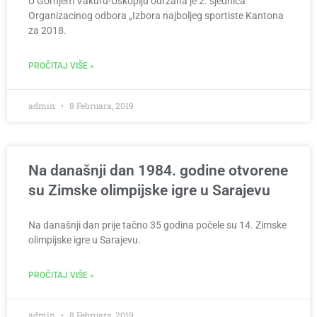
U Gornjem Vakufu-Uskoplju održana je 2. sjednica
Organizacinog odbora „Izbora najboljeg sportiste Kantona
za 2018.
PROČITAJ VIŠE »
admin
8 Februara, 2019
Na današnji dan 1984. godine otvorene
su Zimske olimpijske igre u Sarajevu
Na današnji dan prije tačno 35 godina počele su 14. Zimske
olimpijske igre u Sarajevu.
PROČITAJ VIŠE »
admin
8 Februara, 2019