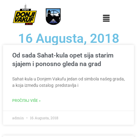
16 Augusta, 2018
Od sada Sahat-kula opet sija starim
sjajem i ponosno gleda na grad
Sahat-kula u Donjem Vakufu jedan od simbola našeg grada,
a koja između ostalog predstavlja i
PROČITAJ VIŠE »
admin
16 Augusta, 2018