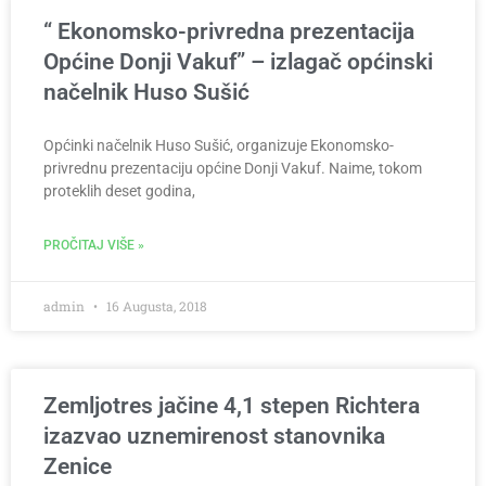
“ Ekonomsko-privredna prezentacija
Općine Donji Vakuf” – izlagač općinski
načelnik Huso Sušić
Općinki načelnik Huso Sušić, organizuje Ekonomsko-
privrednu prezentaciju općine Donji Vakuf. Naime, tokom
proteklih deset godina,
PROČITAJ VIŠE »
admin
16 Augusta, 2018
Zemljotres jačine 4,1 stepen Richtera
izazvao uznemirenost stanovnika
Zenice