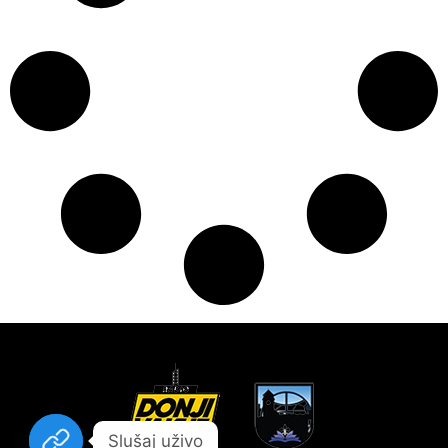
Slušaj uživo