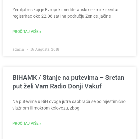
Zemljotres koji je Evropski mediteranski seizmički centar
registrirao oko 22.06 sati na području Zenice, jačine
PROČITAJ VIŠE »
admin
16 Augusta, 2018
BIHAMK / Stanje na putevima – Sretan
put želi Vam Radio Donji Vakuf
Na putevima u BiH ovoga jutra saobraća se po mjestimično
vlažnom ili mokrom kolovozu, zbog
PROČITAJ VIŠE »