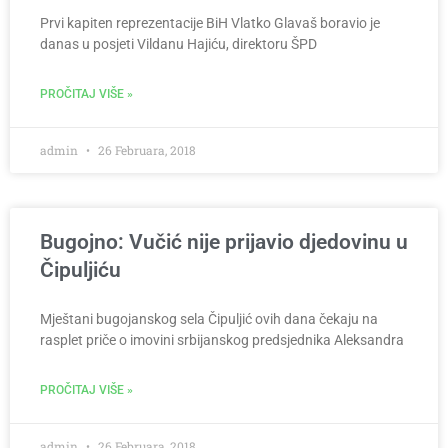
Prvi kapiten reprezentacije BiH Vlatko Glavaš boravio je
danas u posjeti Vildanu Hajiću, direktoru ŠPD
PROČITAJ VIŠE »
admin
26 Februara, 2018
Bugojno: Vučić nije prijavio djedovinu u
Čipuljiću
Mještani bugojanskog sela Čipuljić ovih dana čekaju na
rasplet priče o imovini srbijanskog predsjednika Aleksandra
PROČITAJ VIŠE »
admin
26 Februara, 2018