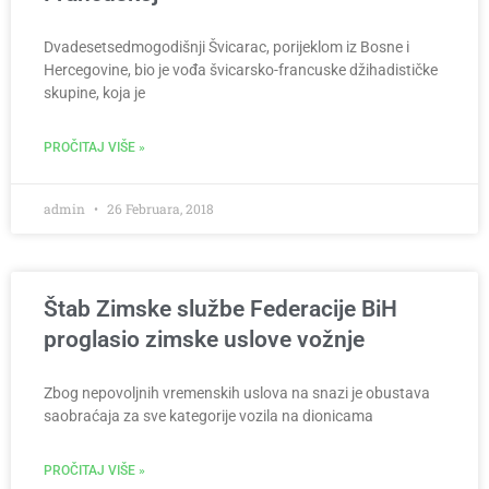
Dvadesetsedmogodišnji Švicarac, porijeklom iz Bosne i
Hercegovine, bio je vođa švicarsko-francuske džihadističke
skupine, koja je
PROČITAJ VIŠE »
admin
26 Februara, 2018
Štab Zimske službe Federacije BiH
proglasio zimske uslove vožnje
Zbog nepovoljnih vremenskih uslova na snazi je obustava
saobraćaja za sve kategorije vozila na dionicama
PROČITAJ VIŠE »