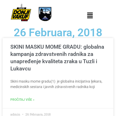
26 Februara, 2018
SKINI MASKU MOME GRADU: globalna
kampanja zdravstvenih radnika za
unapređenje kvaliteta zraka u Tuzli i
Lukavcu
Skini masku mome gradu(1) je globalna inicijativa ljekara,
medicinskih sestara i javnih zdravstvenih radnika koji
PROČITAJ VIŠE »
admin
26 Februara, 2018