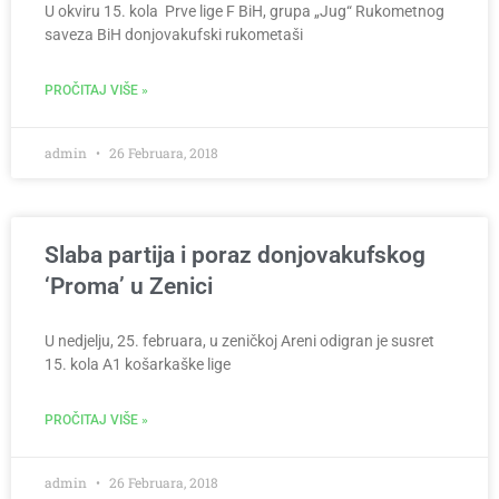
U okviru 15. kola Prve lige F BiH, grupa „Jug“ Rukometnog
saveza BiH donjovakufski rukometaši
PROČITAJ VIŠE »
admin
26 Februara, 2018
Slaba partija i poraz donjovakufskog
‘Proma’ u Zenici
U nedjelju, 25. februara, u zeničkoj Areni odigran je susret
15. kola A1 košarkaške lige
PROČITAJ VIŠE »
admin
26 Februara, 2018