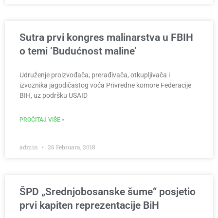
Sutra prvi kongres malinarstva u FBIH
o temi ‘Budućnost maline’
Udruženje proizvođača, prerađivača, otkupljivača i
izvoznika jagodičastog voća Privredne komore Federacije
BIH, uz podršku USAID
PROČITAJ VIŠE »
admin
26 Februara, 2018
ŠPD „Srednjobosanske šume“ posjetio
prvi kapiten reprezentacije BiH