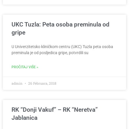
UKC Tuzla: Peta osoba preminula od
gripe
U Univerzitetsko kliničkom centru (UKC) Tuzla peta osoba
preminula je od posljedica gripe, potvrdili su
PROČITAJ VIŠE »
admin
26 Februara, 2018
RK “Donji Vakuf” – RK “Neretva”
Jablanica