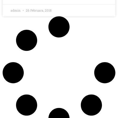
admin
26 Februara, 2018