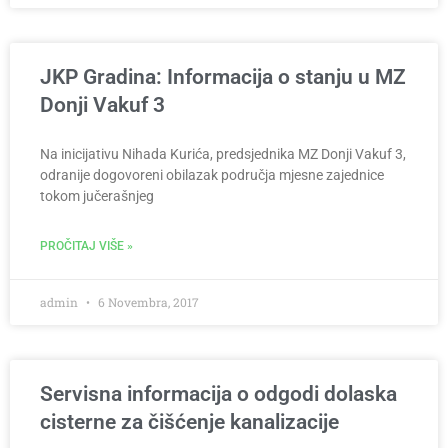
JKP Gradina: Informacija o stanju u MZ
Donji Vakuf 3
Na inicijativu Nihada Kurića, predsjednika MZ Donji Vakuf 3,
odranije dogovoreni obilazak područja mjesne zajednice
tokom jučerašnjeg
PROČITAJ VIŠE »
admin
6 Novembra, 2017
Servisna informacija o odgodi dolaska
cisterne za čišćenje kanalizacije