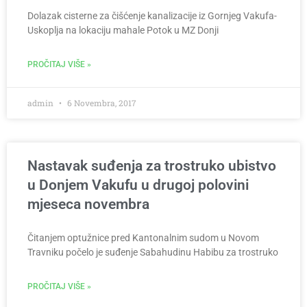
Dolazak cisterne za čišćenje kanalizacije iz Gornjeg Vakufa-
Uskoplja na lokaciju mahale Potok u MZ Donji
PROČITAJ VIŠE »
admin
6 Novembra, 2017
Nastavak suđenja za trostruko ubistvo
u Donjem Vakufu u drugoj polovini
mjeseca novembra
Čitanjem optužnice pred Kantonalnim sudom u Novom
Travniku počelo je suđenje Sabahudinu Habibu za trostruko
PROČITAJ VIŠE »