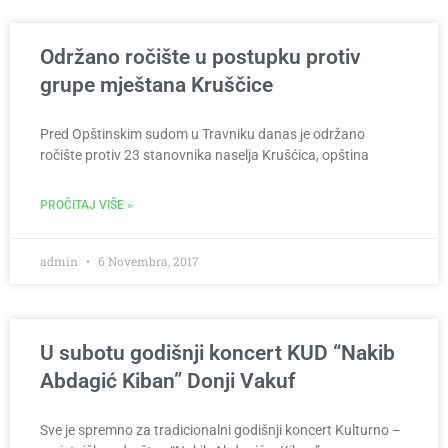
Održano ročište u postupku protiv
grupe mještana Kruščice
Pred Opštinskim sudom u Travniku danas je održano
ročište protiv 23 stanovnika naselja Krušćica, opština
PROČITAJ VIŠE »
admin
6 Novembra, 2017
U subotu godišnji koncert KUD “Nakib
Abdagić Kiban” Donji Vakuf
Sve je spremno za tradicionalni godišnji koncert Kulturno –