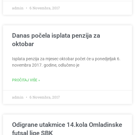
admin
6 Novembra, 2017
Danas počela isplata penzija za
oktobar
Isplata penzija za mjesec oktobar počet će u ponedjeljak 6.
novembra 2017. godine, odlučeno je
PROČITAJ VIŠE »
admin
6 Novembra, 2017
Odigrane utakmice 14.kola Omladinske
futsal lige SBK