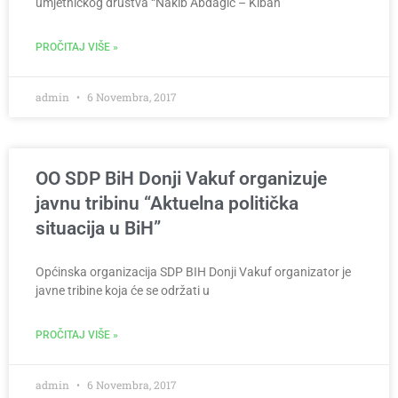
umjetničkog društva “Nakib Abdagić – Kiban”
PROČITAJ VIŠE »
admin
6 Novembra, 2017
OO SDP BiH Donji Vakuf organizuje
javnu tribinu “Aktuelna politička
situacija u BiH”
Općinska organizacija SDP BIH Donji Vakuf organizator je
javne tribine koja će se održati u
PROČITAJ VIŠE »
admin
6 Novembra, 2017