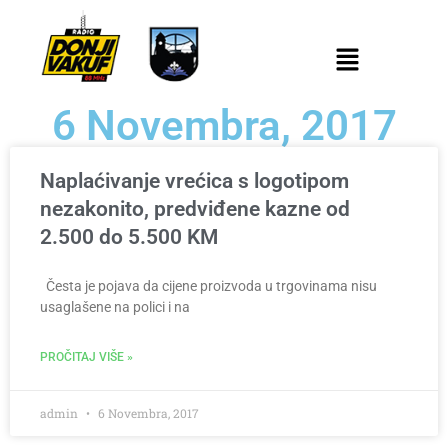
6 Novembra, 2017
Naplaćivanje vrećica s logotipom
nezakonito, predviđene kazne od
2.500 do 5.500 KM
Česta je pojava da cijene proizvoda u trgovinama nisu
usaglašene na polici i na
PROČITAJ VIŠE »
admin
6 Novembra, 2017