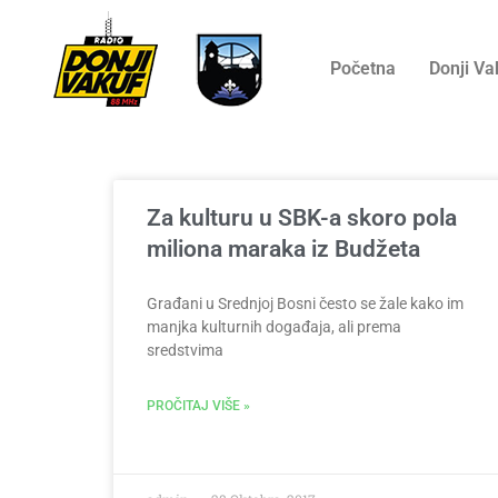
Početna
Donji Va
Za kulturu u SBK-a skoro pola
miliona maraka iz Budžeta
Građani u Srednjoj Bosni često se žale kako im
manjka kulturnih događaja, ali prema
sredstvima
PROČITAJ VIŠE »