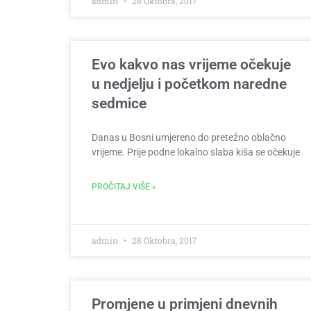
admin
28 Oktobra, 2017
Evo kakvo nas vrijeme očekuje
u nedjelju i početkom naredne
sedmice
Danas u Bosni umjereno do pretežno oblačno
vrijeme. Prije podne lokalno slaba kiša se očekuje
PROČITAJ VIŠE »
admin
28 Oktobra, 2017
Promjene u primjeni dnevnih