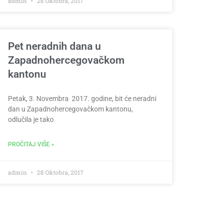
admin
28 Oktobra, 2017
Pet neradnih dana u
Zapadnohercegovačkom
kantonu
Petak, 3. Novembra 2017. godine, bit će neradni
dan u Zapadnohercegovačkom kantonu,
odlučila je tako
PROČITAJ VIŠE »
admin
28 Oktobra, 2017