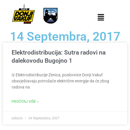
14 Septembra, 2017
Elektrodistribucija: Sutra radovi na
dalekovodu Bugojno 1
Iz Elektrodistribucije Zenica, poslovnice Donji Vakuf
obavještavaju potrošače električne energije da će zbog
radova na
PROČITAJ VIŠE »
admin
14 Septembra, 2017