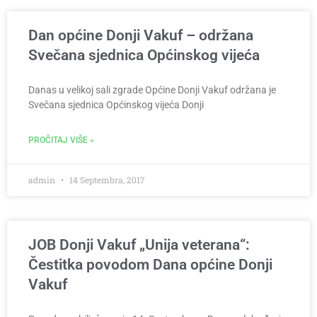
Dan općine Donji Vakuf – održana
Svečana sjednica Općinskog vijeća
Danas u velikoj sali zgrade Općine Donji Vakuf održana je
Svečana sjednica Općinskog vijeća Donji
PROČITAJ VIŠE »
admin
14 Septembra, 2017
JOB Donji Vakuf „Unija veterana“:
Čestitka povodom Dana općine Donji
Vakuf