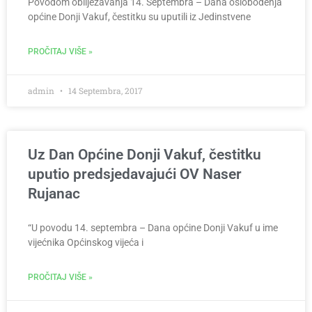
Povodom obilježavanja 14. Septembra – Dana oslobođenja
općine Donji Vakuf, čestitku su uputili iz Jedinstvene
PROČITAJ VIŠE »
admin
14 Septembra, 2017
Uz Dan Općine Donji Vakuf, čestitku
uputio predsjedavajući OV Naser
Rujanac
“U povodu 14. septembra – Dana općine Donji Vakuf u ime
vijećnika Općinskog vijeća i
PROČITAJ VIŠE »