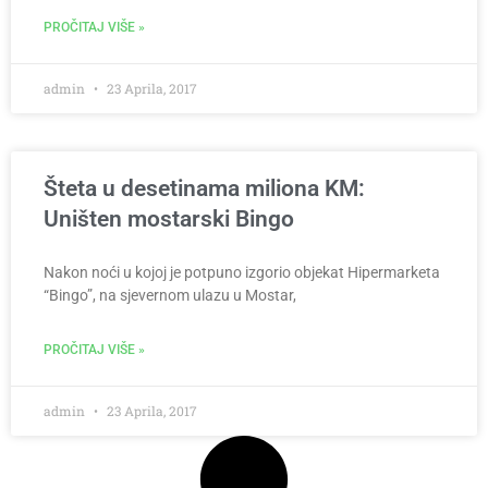
PROČITAJ VIŠE »
admin
23 Aprila, 2017
Šteta u desetinama miliona KM:
Uništen mostarski Bingo
Nakon noći u kojoj je potpuno izgorio objekat Hipermarketa
“Bingo”, na sjevernom ulazu u Mostar,
PROČITAJ VIŠE »
admin
23 Aprila, 2017