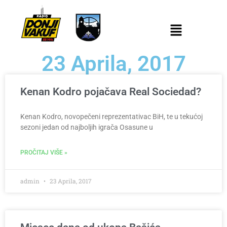
23 Aprila, 2017
Kenan Kodro pojačava Real Sociedad?
Kenan Kodro, novopečeni reprezentativac BiH, te u tekućoj
sezoni jedan od najboljih igrača Osasune u
PROČITAJ VIŠE »
admin
23 Aprila, 2017