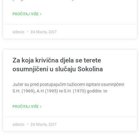
PROČITAJ VIŠE »
admin
24 Marta, 2017
Za koja krivična djela se terete
osumnjičeni u slučaju Sokolina
Jučer su pred postupajućim tužiocem ispitani osumnjičeni
S.H. (1969), A.H.(1995) te S.H. (1970) godište. te
PROČITAJ VIŠE »
admin
24 Marta, 2017