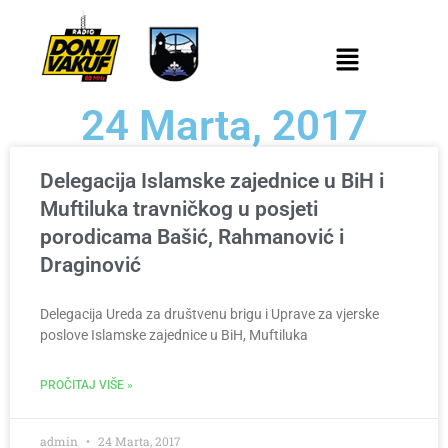
24 Marta, 2017
Delegacija Islamske zajednice u BiH i
Muftiluka travničkog u posjeti
porodicama Bašić, Rahmanović i
Draginović
Delegacija Ureda za društvenu brigu i Uprave za vjerske
poslove Islamske zajednice u BiH, Muftiluka
PROČITAJ VIŠE »
admin
24 Marta, 2017