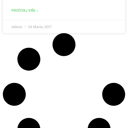
PROČITAJ VIŠE »
admin
24 Marta, 2017