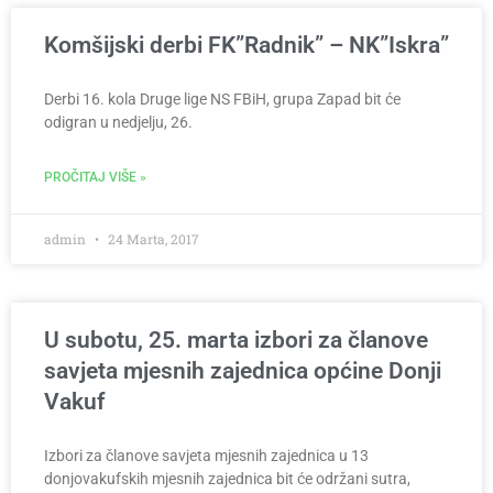
Komšijski derbi FK”Radnik” – NK”Iskra”
Derbi 16. kola Druge lige NS FBiH, grupa Zapad bit će
odigran u nedjelju, 26.
PROČITAJ VIŠE »
admin
24 Marta, 2017
U subotu, 25. marta izbori za članove
savjeta mjesnih zajednica općine Donji
Vakuf
Izbori za članove savjeta mjesnih zajednica u 13
donjovakufskih mjesnih zajednica bit će održani sutra,