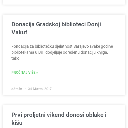
Donacija Gradskoj biblioteci Donji
Vakuf
Fondacija za bibliotečku djelatnost Sarajevo svake godine
bibliotekama u BiH dodjeljuje određenu donaciju knjiga,
tako
PROČITAJ VIŠE »
admin
24 Marta, 2017
Prvi proljetni vikend donosi oblake i
kišu