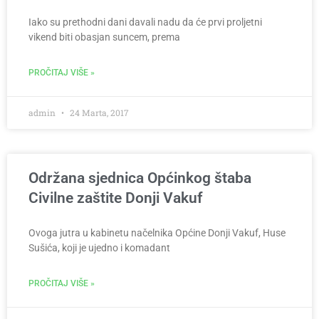
Iako su prethodni dani davali nadu da će prvi proljetni
vikend biti obasjan suncem, prema
PROČITAJ VIŠE »
admin
24 Marta, 2017
Održana sjednica Općinkog štaba
Civilne zaštite Donji Vakuf
Ovoga jutra u kabinetu načelnika Općine Donji Vakuf, Huse
Sušića, koji je ujedno i komadant
PROČITAJ VIŠE »