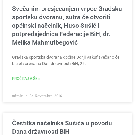
Svečanim presjecanjem vrpce Gradsku
sportsku dvoranu, sutra će otvoriti,
općinski načelnik, Huso Sušić i
potpredsjednica Federacije BiH, dr.
Melika Mahmutbegović
Gradska sportska dvorana općine Donji Vakuf svečano će
biti otvorena na Dan državnosti BiH, 25.
PROČITAJ VIŠE »
admin
24 Novembra, 2016
Čestitka načelnika Sušića u povodu
Dana državnosti BiH