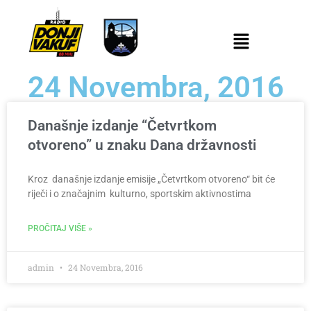
24 Novembra, 2016
Današnje izdanje “Četvrtkom
otvoreno” u znaku Dana državnosti
Kroz današnje izdanje emisije „Četvrtkom otvoreno“ bit će
riječi i o značajnim kulturno, sportskim aktivnostima
PROČITAJ VIŠE »
admin
24 Novembra, 2016