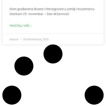
Svim građanima Bosne i Hercegovine u zemlji i inozemstvu
čestitam 25. novembar – Dan državnosti
PROČITAJ VIŠE »
admin
24 Novembra, 2016