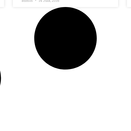
admin
14 Jula, 2016