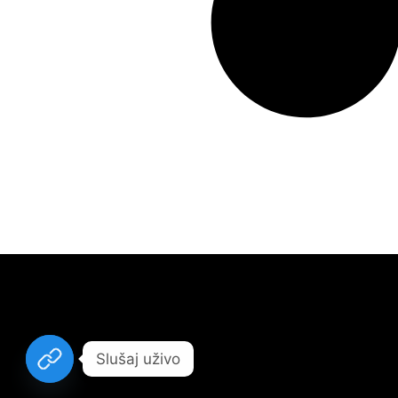
Slušaj uživo