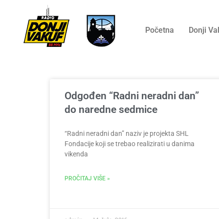
Početna
Donji Va
Odgođen “Radni neradni dan”
do naredne sedmice
“Radni neradni dan” naziv je projekta SHL
Fondacije koji se trebao realizirati u danima
vikenda
PROČITAJ VIŠE »