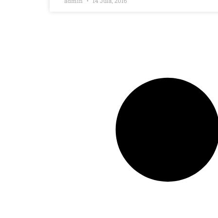
admin
14 Jula, 2016