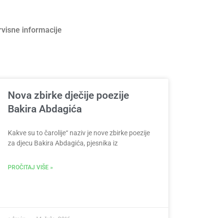
rvisne informacije
Nova zbirke dječije poezije
Bakira Abdagića
Kakve su to čarolije“ naziv je nove zbirke poezije
za djecu Bakira Abdagića, pjesnika iz
PROČITAJ VIŠE »