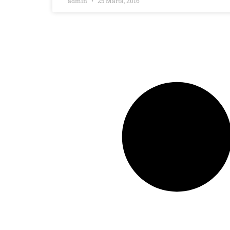
admin
25 Marta, 2016