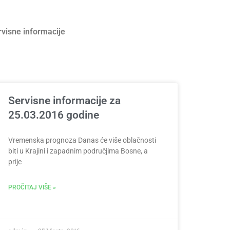
rvisne informacije
Servisne informacije za
25.03.2016 godine
Vremenska prognoza Danas će više oblačnosti
biti u Krajini i zapadnim područjima Bosne, a
prije
PROČITAJ VIŠE »