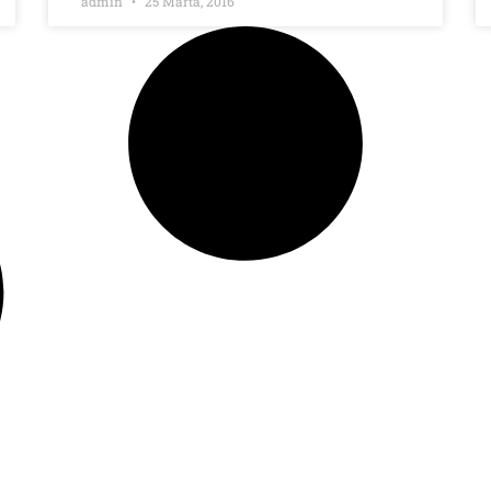
admin
25 Marta, 2016