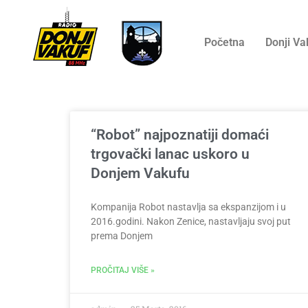
Početna
Donji Va
“Robot” najpoznatiji domaći
trgovački lanac uskoro u
Donjem Vakufu
Kompanija Robot nastavlja sa ekspanzijom i u
2016.godini. Nakon Zenice, nastavljaju svoj put
prema Donjem
PROČITAJ VIŠE »