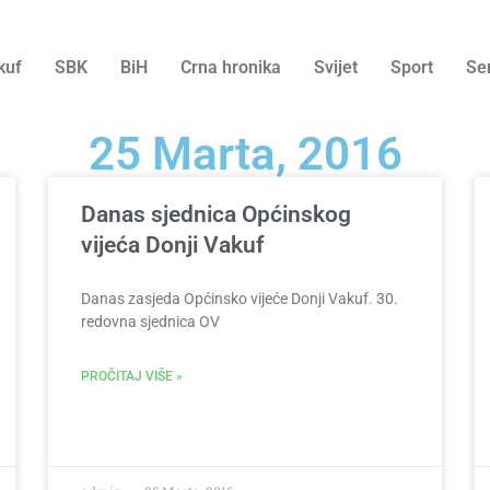
kuf
SBK
BiH
Crna hronika
Svijet
Sport
Se
25 Marta, 2016
Danas sjednica Općinskog
vijeća Donji Vakuf
Danas zasjeda Općinsko vijeće Donji Vakuf. 30.
redovna sjednica OV
PROČITAJ VIŠE »