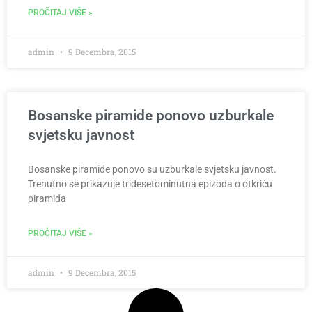
PROČITAJ VIŠE »
admin
9 Decembra, 2015
Bosanske piramide ponovo uzburkale
svjetsku javnost
Bosanske piramide ponovo su uzburkale svjetsku javnost.
Trenutno se prikazuje tridesetominutna epizoda o otkriću
piramida
PROČITAJ VIŠE »
admin
9 Decembra, 2015