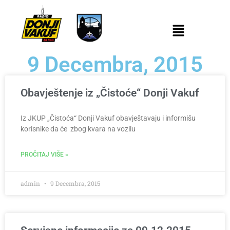
9 Decembra, 2015
Obavještenje iz „Čistoće“ Donji Vakuf
Iz JKUP „Čistoća“ Donji Vakuf obavještavaju i informišu
korisnike da će zbog kvara na vozilu
PROČITAJ VIŠE »
admin
9 Decembra, 2015