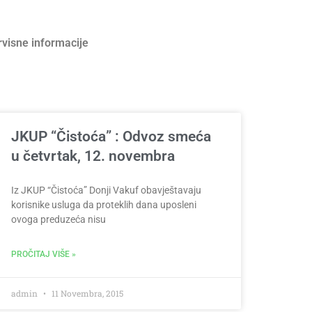
rvisne informacije
JKUP “Čistoća” : Odvoz smeća
u četvrtak, 12. novembra
Iz JKUP “Čistoća” Donji Vakuf obavještavaju
korisnike usluga da proteklih dana uposleni
ovoga preduzeća nisu
PROČITAJ VIŠE »
admin
11 Novembra, 2015