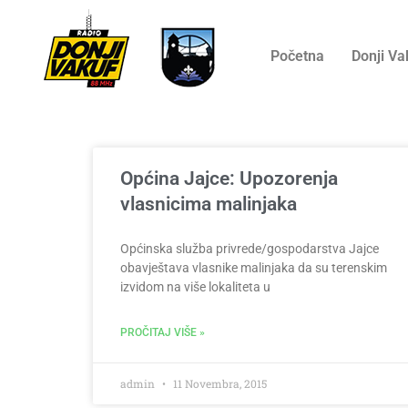
Početna
Donji Va
Općina Jajce: Upozorenja
vlasnicima malinjaka
Općinska služba privrede/gospodarstva Jajce
obavještava vlasnike malinjaka da su terenskim
izvidom na više lokaliteta u
PROČITAJ VIŠE »
admin
11 Novembra, 2015