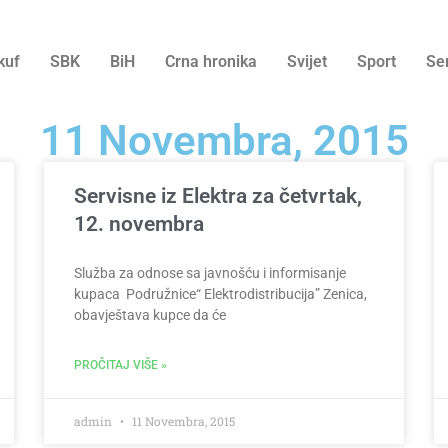
kuf
SBK
BiH
Crna hronika
Svijet
Sport
Se
11 Novembra, 2015
Servisne iz Elektra za četvrtak,
12. novembra
Služba za odnose sa javnošću i informisanje
kupaca Podružnice“ Elektrodistribucija” Zenica,
obavještava kupce da će
PROČITAJ VIŠE »
admin
11 Novembra, 2015