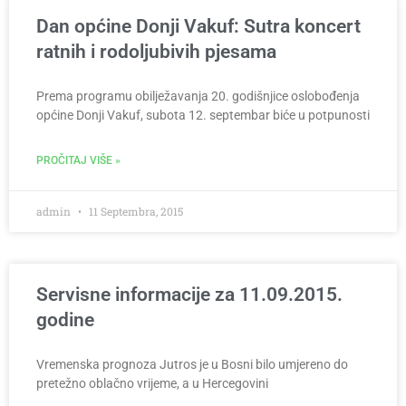
Dan općine Donji Vakuf: Sutra koncert
ratnih i rodoljubivih pjesama
Prema programu obilježavanja 20. godišnjice oslobođenja
općine Donji Vakuf, subota 12. septembar biće u potpunosti
PROČITAJ VIŠE »
admin
11 Septembra, 2015
Servisne informacije za 11.09.2015.
godine
Vremenska prognoza Jutros je u Bosni bilo umjereno do
pretežno oblačno vrijeme, a u Hercegovini