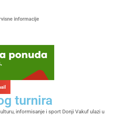
rvisne informacije
ail
g turnira
lturu, informisanje i sport Donji Vakuf ulazi u